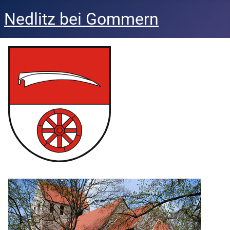
Nedlitz bei Gommern